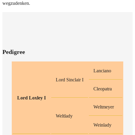
wegzudenken.
Pedigree
Lanciano
Lord Sinclair I
Cleopatra
Lord Loxley I
Weltmeyer
Weltlady
Weinlady