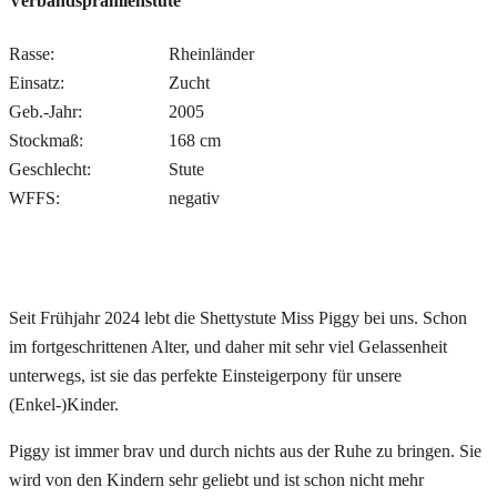
Verbandsprämienstute
Rasse:
Rheinländer
Einsatz:
Zucht
Geb.-Jahr:
2005
Stockmaß:
168 cm
Geschlecht:
Stute
WFFS:
negativ
Seit Frühjahr 2024 lebt die Shettystute Miss Piggy bei uns. Schon
im fortgeschrittenen Alter, und daher mit sehr viel Gelassenheit
unterwegs, ist sie das perfekte Einsteigerpony für unsere
(Enkel-)Kinder.
Piggy ist immer brav und durch nichts aus der Ruhe zu bringen. Sie
wird von den Kindern sehr geliebt und ist schon nicht mehr