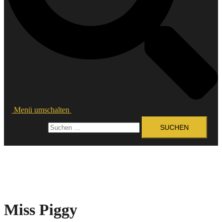
Menü umschalten
Suchen nach:
Miss Piggy