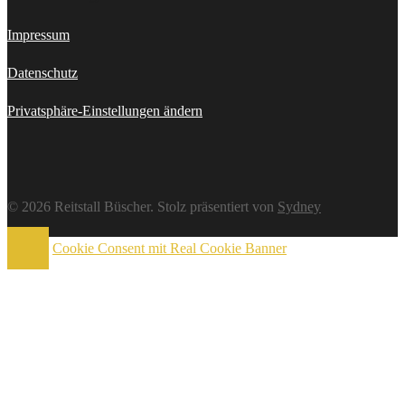
Impressum
Datenschutz
Privatsphäre-Einstellungen ändern
© 2026 Reitstall Büscher. Stolz präsentiert von
Sydney
Cookie Consent mit Real Cookie Banner