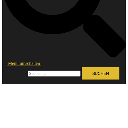
Menü umschalten
Suchen nach: