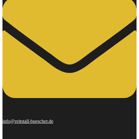
info@reitstall-buescher.de
Schnellzugriff