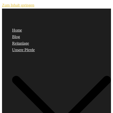
Zum Inhalt springen
Home
Blog
Reitanlage
Unsere Pferde