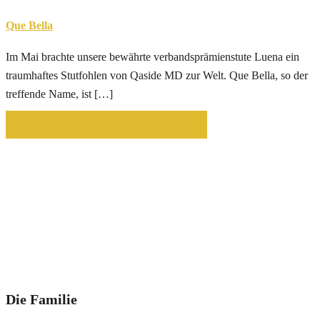
Que Bella
Im Mai brachte unsere bewährte verbandsprämienstute Luena ein
traumhaftes Stutfohlen von Qaside MD zur Welt. Que Bella, so der
treffende Name, ist […]
ALLE NEUIGKEITEN ANZEIGEN
Die Familie